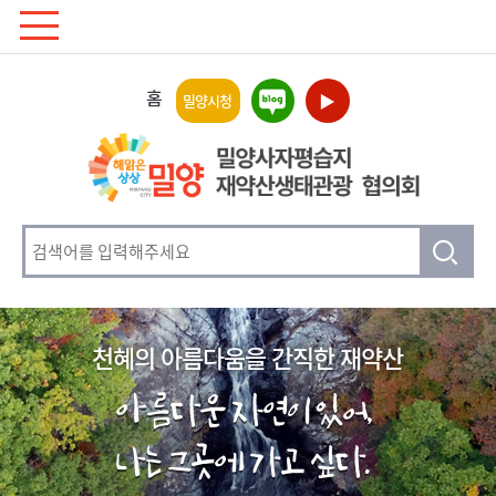
홈
▶
밀양시청
천혜의 아름다움을 간직한 재약산
아름다운 자연이 있어,
나는 그곳에 가고 싶다.