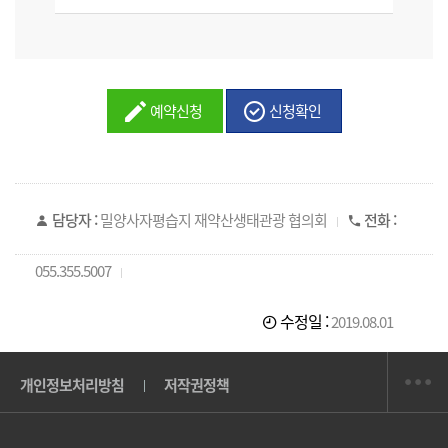
예약신청
신청확인
담당자 :
밀양사자평습지 재약산생태관광 협의회
전화 :
055.355.5007
수정일 :
2019.08.01
개인정보처리방침
저작권정책